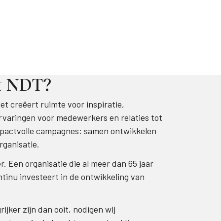
t NDT?
t creëert ruimte voor inspiratie,
rvaringen voor medewerkers en relaties tot
mpactvolle campagnes: samen ontwikkelen
rganisatie.
. Een organisatie die al meer dan 65 jaar
inu investeert in de ontwikkeling van
rijker zijn dan ooit, nodigen wij