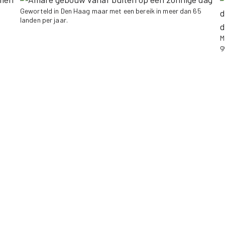
Geworteld in Den Haag maar met een bereik in meer dan 65
landen per jaar.
M
g