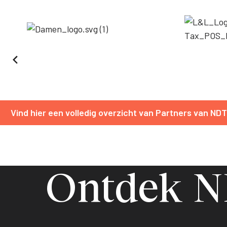
Vind hier een volledig overzicht van Partners van NDT
Ontdek 