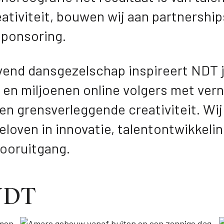
ativiteit, bouwen wij aan partnership
sponsoring.
vend dansgezelschap inspireert NDT j
en miljoenen online volgers met ve
en grensverleggende creativiteit. Wi
loven in innovatie, talentontwikkelin
ooruitgang.
NDT