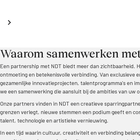
Waarom samenwerken me
Een partnership met NDT biedt meer dan zichtbaarheid. He
ontmoeting en betekenisvolle verbinding. Van exclusieve e
gezamenlijke innovatieprojecten, talentprogramma's en i
we een samenwerking die aansluit bij de ambities van uw o
Onze partners vinden in NDT een creatieve sparringpartner
grenzen verlegt, nieuwe stemmen een podium geeft en cont
talent, technologie en artistieke vernieuwing.
In een tijd waarin cultuur, creativiteit en verbinding belang