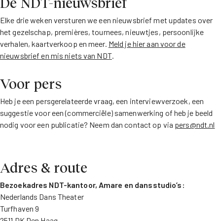
De NDT-nieuwsbrief
Elke drie weken versturen we een nieuwsbrief met updates over
het gezelschap, premières, tournees, nieuwtjes, persoonlijke
verhalen, kaartverkoop en meer.
Meld je hier aan voor de
nieuwsbrief en mis niets van NDT
.
Voor pers
Heb je een persgerelateerde vraag, een interviewverzoek, een
suggestie voor een (commerciële) samenwerking of heb je beeld
nodig voor een publicatie? Neem dan contact op via
pers@ndt.nl
Adres & route
Bezoekadres NDT-kantoor, Amare en
dansstudio’s:
Nederlands Dans Theater
Turfhaven 9
2511 DK Den Haag