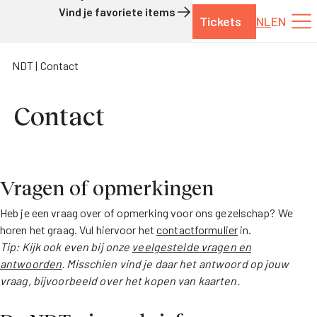
Vind je favoriete items
Tickets
NL
EN
Naar de inhoud
NDT
Contact
Contact
Vragen of opmerkingen
Heb je een vraag over of opmerking voor ons gezelschap? We
horen het graag. Vul hiervoor het
contactformulier
in.
Tip: Kijk ook even bij onze
veelgestelde vragen en
antwoorden
. Misschien vind je daar het antwoord op jouw
vraag, bijvoorbeeld over het kopen van kaarten.