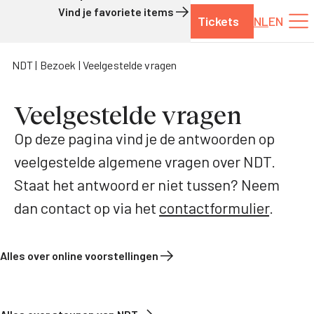
Vind je favoriete items
Tickets
NL
EN
Naar de inhoud
NDT
Bezoek
Veelgestelde vragen
Veelgestelde vragen
Op deze pagina vind je de antwoorden op
veelgestelde algemene vragen over NDT.
Staat het antwoord er niet tussen? Neem
dan contact op via het
contactformulier
.
Alles over online voorstellingen