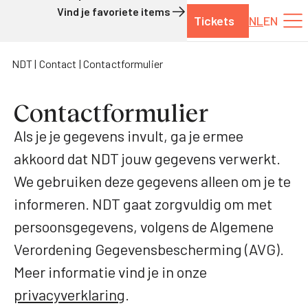
Vind je favoriete items
Tickets
NL
EN
Naar de inhoud
NDT
Contact
Contactformulier
Contactformulier
Als je je gegevens invult, ga je ermee
akkoord dat NDT jouw gegevens verwerkt.
We gebruiken deze gegevens alleen om je te
informeren. NDT gaat zorgvuldig om met
persoonsgegevens, volgens de Algemene
Verordening Gegevensbescherming (AVG).
Meer informatie vind je in onze
privacyverklaring
.