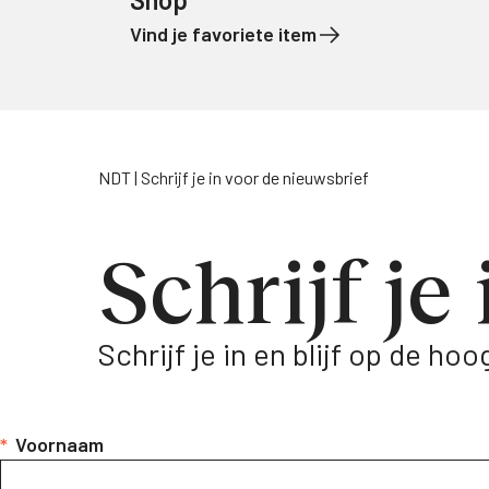
Vind je favoriete item
Naar de inhoud
NDT
Schrijf je in voor de nieuwsbrief
Schrijf je
Schrijf je in en blijf op de h
*
Voornaam