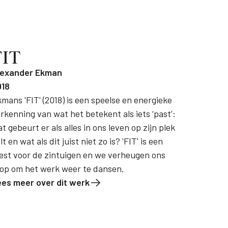
FIT
lexander Ekman
018
mans 'FIT' (2018) is een speelse en energieke
rkenning van wat het betekent als iets ‘past’:
t gebeurt er als alles in ons leven op zijn plek
lt en wat als dit juist niet zo is? 'FIT' is een
est voor de zintuigen en we verheugen ons
op om het werk weer te dansen.
ees meer over dit werk