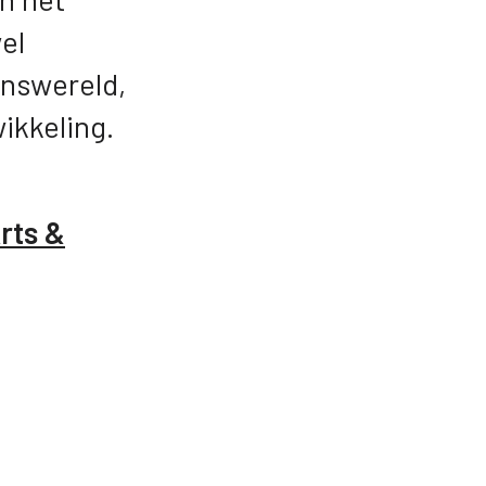
el
nswereld,
ikkeling.
rts &