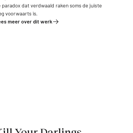
 paradox dat verdwaald raken soms de juiste
g voorwaarts is.
ees meer over dit werk
ill Your Darlings