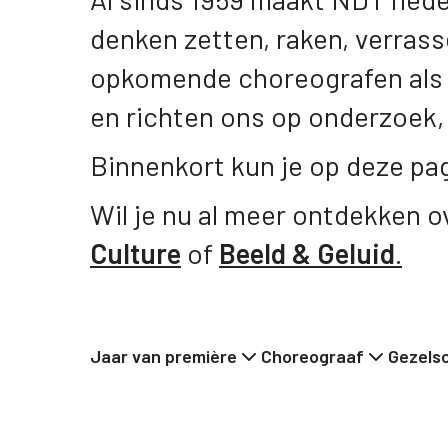
denken zetten, raken, verras
opkomende choreografen als 
en richten ons op onderzoek,
Binnenkort kun je op deze pag
Wil je nu al meer ontdekken 
Culture
of
Beeld & Geluid
.