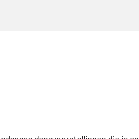
ndaagse dansvoorstellingen die je aa