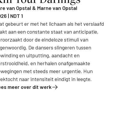
re van Opstal & Marne van Opstal
26 | NDT 1
t gebeurt er met het lichaam als het verslaafd
akt aan een constante staat van anticipatie,
roorzaakt door de eindeloze stimuli van
genwoordig. De dansers slingeren tussen
winding en uitputting, aandacht en
rstrooidheid, en herhalen onafgemaakte
ewegingen met steeds meer urgentie. Hun
ektocht naar intensiteit eindigt in leegte.
ees meer over dit werk