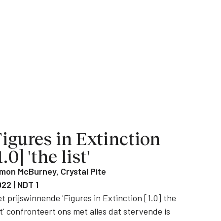
igures in Extinction
1.0] 'the list'
mon McBurney, Crystal Pite
22 | NDT 1
t prijswinnende 'Figures in Extinction [1.0] the
st' confronteert ons met alles dat stervende is