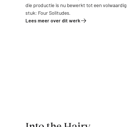
die productie is nu bewerkt tot een volwaardig
stuk: Four Solitudes.
Lees meer over dit werk
Into the Hairy