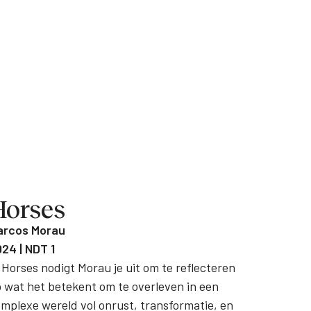
Horses
arcos Morau
24 | NDT 1
 Horses nodigt Morau je uit om te reflecteren
 wat het betekent om te overleven in een
mplexe wereld vol onrust, transformatie, en