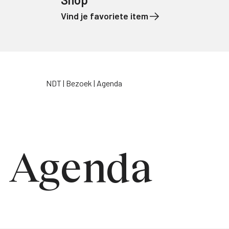
Vind je favoriete item
Naar de inhoud
NDT
Bezoek
Agenda
Agenda