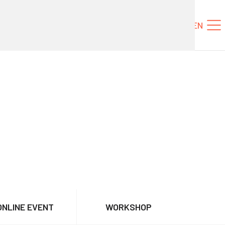
Tickets
NL
EN
ONLINE EVENT
WORKSHOP