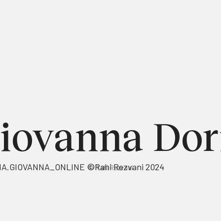
iovanna Dor
© Rahi Rezvani