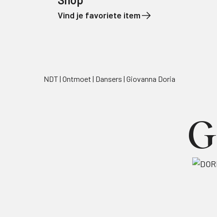
Vind je favoriete item
Naar de inhoud
NDT
Ontmoet
Dansers
Giovanna Doria
G