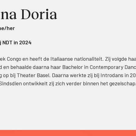
na Doria
he/her
j NDT in 2024
k Congo en heeft de Italiaanse nationaliteit. Zij volgde ha
and en behaalde daarna haar Bachelor in Contemporary Dan
 op bij Theater Basel. Daarna werkte zij bij Introdans in 2
 Sindsdien ontwikkelt zij zich verder binnen het gezelschap