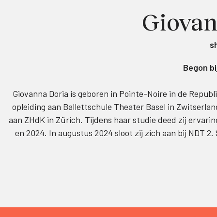
Giovan
s
Begon bi
Giovanna Doria is geboren in Pointe-Noire in de Republie
opleiding aan Ballettschule Theater Basel in Zwitserl
aan ZHdK in Zürich. Tijdens haar studie deed zij ervaring
en 2024. In augustus 2024 sloot zij zich aan bij NDT 2.