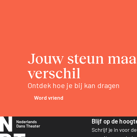
Jouw steun maa
verschil
Ontdek hoe je bij kan dragen
Word vriend
Blijf op de hoogt
Schrijf je in voor d