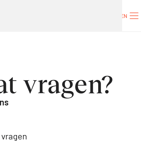
Tickets
NL
EN
at vragen?
ans
 vragen