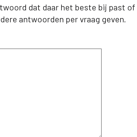
woord dat daar het beste bij past of v
rdere antwoorden per vraag geven.