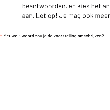
beantwoorden, en kies het ant
aan. Let op! Je mag ook mee
*
Met welk woord zou je de voorstelling omschrijven?