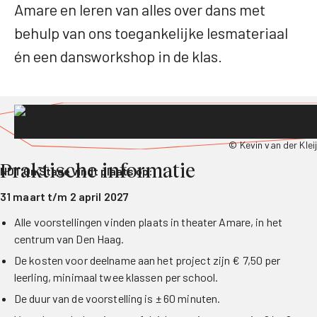
Amare en leren van alles over dans met
behulp van ons toegankelijke lesmateriaal
én een dansworkshop in de klas.
© Kevin van der Kleij
Praktische informatie
NDT On Stage vindt plaats op:
31 maart t/m 2 april 2027
Alle voorstellingen vinden plaats in theater Amare, in het
centrum van Den Haag.
De kosten voor deelname aan het project zijn € 7,50 per
leerling, minimaal twee klassen per school.
De duur van de voorstelling is ± 60 minuten.