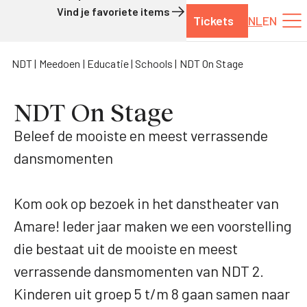
Vind je favoriete items
Tickets
NL
EN
Naar de inhoud
NDT
Meedoen
Educatie
Schools
NDT On Stage
NDT On Stage
Beleef de mooiste en meest verrassende
dansmomenten
Kom ook op bezoek in het danstheater van
Amare! Ieder jaar maken we een voorstelling
die bestaat uit de mooiste en meest
verrassende dansmomenten van NDT 2.
Kinderen uit groep 5 t/m 8 gaan samen naar