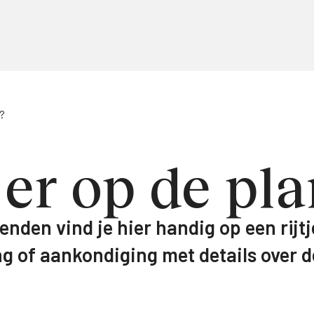
g?
 er op de pl
ienden vind je hier handig op een rijtj
ng of aankondiging met details over d