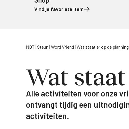
Vind je favoriete item
Naar de inhoud
NDT
Steun
Word Vriend
Wat staat er op de plannin
Wat staat
Alle activiteiten voor onze vr
ontvangt tijdig een uitnodigi
activiteiten.