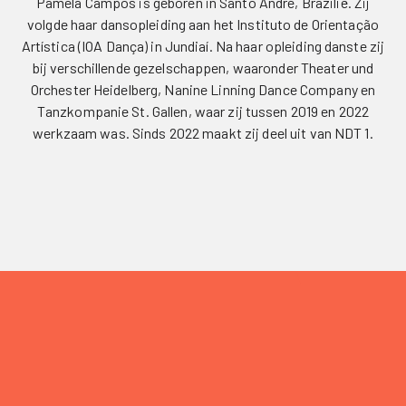
Pamela Campos is geboren in Santo André, Brazilië. Zij
volgde haar dansopleiding aan het Instituto de Orientação
Artística (IOA Dança) in Jundiaí. Na haar opleiding danste zij
bij verschillende gezelschappen, waaronder Theater und
Orchester Heidelberg, Nanine Linning Dance Company en
Tanzkompanie St. Gallen, waar zij tussen 2019 en 2022
werkzaam was. Sinds 2022 maakt zij deel uit van NDT 1.