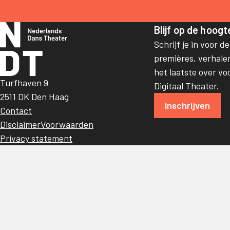
Blijf op de hoogt
Schrijf je in voor d
premières, verhalen
het laatste over vo
Turfhaven 9
Digitaal Theater.
2511 DK Den Haag
Inschrijven
Contact
Disclaimer
Voorwaarden
Privacy statement