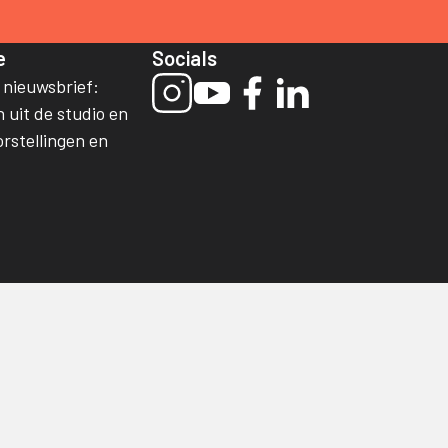
e
Socials
e nieuwsbrief:
 uit de studio en
orstellingen en