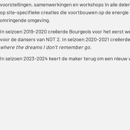
voorstellingen, samenwerkingen en workshops in alle delen 
op site-specifieke creaties die voortbouwen op de energi
omringende omgeving.
In seizoen 2019-2020 creëerde Bourgeois voor het eerst we
voor de dansers van NDT 2. In seizoen 2020-2021 creëerde 
where the dreams I don’t remember go.
In seizoen 2023-2024 keert de maker terug om een nieuw 