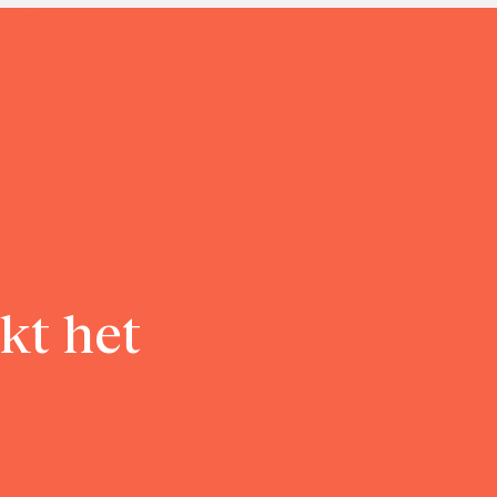
kt het