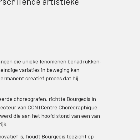
schillende artistieke
gangen die unieke fenomenen benadrukken,
eindige variaties in beweging kan
permanent creatief proces dat hij
rde choreografen, richtte Bourgeois in
directeur van CCN (Centre Chorégraphique
t werd die aan het hoofd stond van een van
ijk.
nnovatief is, houdt Bourgeois toezicht op