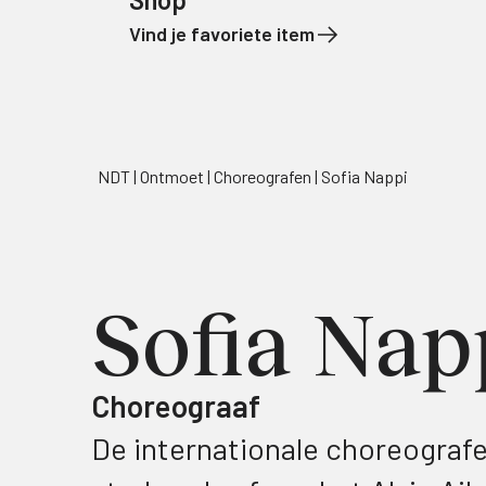
Vind je favoriete item
Naar de inhoud
NDT
Ontmoet
Choreografen
Sofia Nappi
Sofia Nap
Choreograaf
De internationale choreografe 