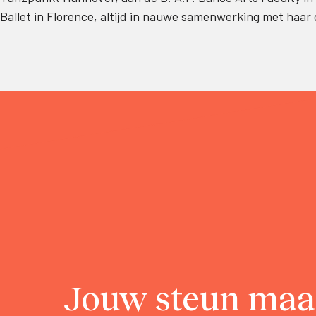
Ballet in Florence, altijd in nauwe samenwerking met haar
Jouw steun maa