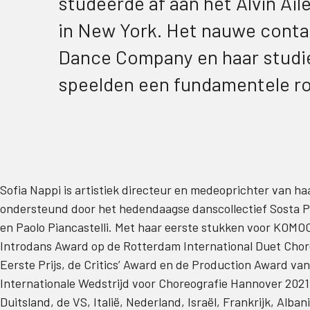
studeerde af aan het Alvin Ai
in New York. Het nauwe cont
Dance Company en haar studie
speelden een fundamentele rol
Sofia Nappi is artistiek directeur en medeoprichter van h
ondersteund door het hedendaagse danscollectief Sosta Pa
en Paolo Piancastelli. Met haar eerste stukken voor KOM
Introdans Award op de Rotterdam International Duet Chor
Eerste Prijs, de Critics’ Award en de Production Award va
Internationale Wedstrijd voor Choreografie Hannover 20
Duitsland, de VS, Italië, Nederland, Israël, Frankrijk, Alba