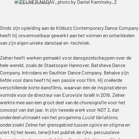
© Daniel Kaminsky
Sinds zijn opleiding aan de Kibbutz Contemporary Dance Company
heeft hij onvermoeibaar gewerkt aan het vormen en ontwikkelen
van zijn eigen unieke danstaal en -techniek.
Zelner heeft werken gemaakt voor dansgezelschappen over de
hele wereld, zoals de Staatsoper Hannover, Batsheva Dance
Company, Introdans en Gauthier Dance Company. Behalve zijn
liefde voor dans heeft hij een passie voor film. Hij creëerde
verschillende korte dansfilms, waarvan één de inspiratiebron
vormde voor de directeur van Eurovisie Israël in 2019. Zelner
werkte mee aan een groot deel van de choreografie voor het
concept van dat jaar. In zijn tweede werk voor NDT 2, dat
onderdeel uitmaakt van het progamma
Lucid Variations,
onderzoekt Zelner het grensgebied tussen opinie en stigma en
viert hij het leven, terwijl het publiek de rijke, percussieve