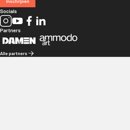
Inschrijven
Socials
Partners
Alle partners