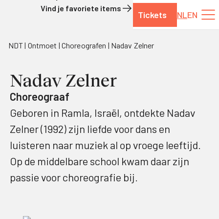
Vind je favoriete items
Tickets
NL
EN
Naar de inhoud
NDT
Ontmoet
Choreografen
Nadav Zelner
Nadav Zelner
Choreograaf
Geboren in Ramla, Israël, ontdekte Nadav
Zelner (1992) zijn liefde voor dans en
luisteren naar muziek al op vroege leeftijd.
Op de middelbare school kwam daar zijn
passie voor choreografie bij.