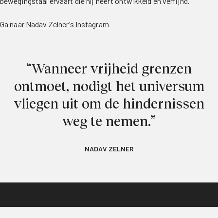
bewegingstaal ervaart die hij heeft ontwikkeld en verfijnd.
Ga naar Nadav Zelner’s Instagram
“Wanneer vrijheid grenzen
ontmoet, nodigt het universum
vliegen uit om de hindernissen
weg te nemen.”
NADAV ZELNER