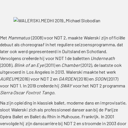
Met
Mammatus
(2008) voor NDT 2, maakte Walerski zijn officiële
debuut als choreograaf in het reguliere seizoensprogramma, dat
later ook werd gepresenteerd in Duitsland en Schotland.
Vervolgens creëerde hij voor NDT 1 de balletten
Underneath
(2008),
Blink of an Eye
(2011) en
Chamber
(2012), de laatste ook
uitgevoerd in Los Angeles in 2013. Walerski maakte het werk
AUREUM
(2016) voor NDT 2 en
GARDEN
(2016) en
SOON
(2017)
voor NDT 1. In 2019 creëerde hij
SWAY
voor het NDT 2 programma
Sierra Oscar Foxtrot Tango
.
Na zijn opleiding in klassiek ballet, moderne dans en improvisatie,
sloot Walerski zich als professioneel danser aan bij de Parijze
Opéra Ballet en Ballet du Rhin in Mulhouse, Frankrijk. In 2001
vervolgde hij zijn danscarrière bij NDT 2 en stroomde in 2003 door