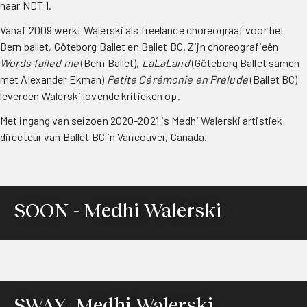
naar NDT 1.
Vanaf 2009 werkt Walerski als freelance choreograaf voor het
Bern ballet, Göteborg Ballet en Ballet BC. Zijn choreografieën
Words failed me
(Bern Ballet),
LaLaLand
(Göteborg Ballet samen
met Alexander Ekman)
Petite Cérémonie en Prélude
(Ballet BC)
leverden Walerski lovende kritieken op.
Met ingang van seizoen 2020-2021 is Medhi Walerski artistiek
directeur van Ballet BC in Vancouver, Canada.
SOON - Medhi Walerski
SWAY- Medhi Walerski