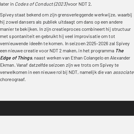
later in
Codes of Conduct (2023)
voor NDT 2.
Spivey staat bekend om zijn grensverleggende werkwijze, waarbij
hij zowel dansers als publiek uitdaagt om dans op een andere
manier te bekijken. In zijn creatieproces combineert hij structuur
met spontaniteit en gebruikt hij veel improvisatie om tot
vernieuwende ideeën te komen. In seizoen 2025-2026 zal Spivey
een nieuwe creatie voor NDT 2 maken, in het programma
The
Edge of Things
, naast werken van Ethan Colangelo en Alexander
Ekman. Vanaf datzelfde seizoen zijn we trots om Spivey te
verwelkomen in een nieuwe rol bij NDT, namelijk die van
associate
choreograaf.