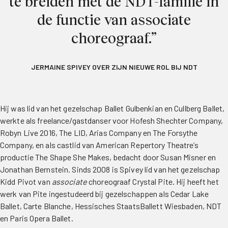
te breiden met de NDT-familie in
de functie van associate
choreograaf.”
JERMAINE SPIVEY OVER ZIJN NIEUWE ROL BIJ NDT
Hij was lid van het gezelschap Ballet Gulbenkian en Cullberg Ballet,
werkte als freelance/gastdanser voor Hofesh Shechter Company,
Robyn Live 2016, The LID, Arias Company en The Forsythe
Company, en als castlid van American Repertory Theatre’s
productie The Shape She Makes, bedacht door Susan Misner en
Jonathan Bernstein. Sinds 2008 is Spivey lid van het gezelschap
Kidd Pivot van
associate
choreograaf Crystal Pite. Hij heeft het
werk van Pite ingestudeerd bij gezelschappen als Cedar Lake
Ballet, Carte Blanche, Hessisches StaatsBallett Wiesbaden, NDT
en Paris Opera Ballet.