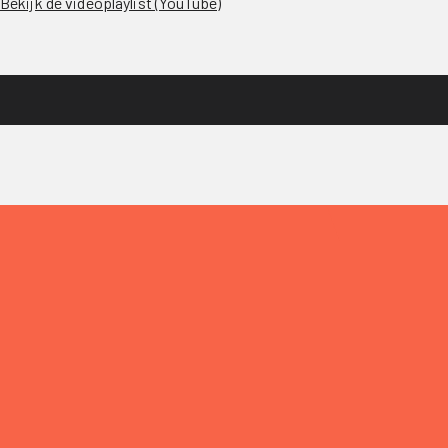
Bekijk de videoplaylist (YouTube)