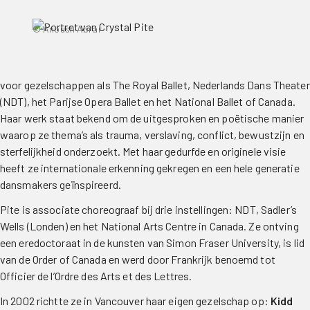
© Anoush Abrar
voor gezelschappen als The Royal Ballet, Nederlands Dans Theater
(NDT), het Parijse Opera Ballet en het National Ballet of Canada.
Haar werk staat bekend om de uitgesproken en poëtische manier
waarop ze thema’s als trauma, verslaving, conflict, bewustzijn en
sterfelijkheid onderzoekt. Met haar gedurfde en originele visie
heeft ze internationale erkenning gekregen en een hele generatie
dansmakers geïnspireerd.
Pite is associate choreograaf bij drie instellingen: NDT, Sadler’s
Wells (Londen) en het National Arts Centre in Canada. Ze ontving
een eredoctoraat in de kunsten van Simon Fraser University, is lid
van de Order of Canada en werd door Frankrijk benoemd tot
Officier de l’Ordre des Arts et des Lettres.
In 2002 richtte ze in Vancouver haar eigen gezelschap op:
Kidd