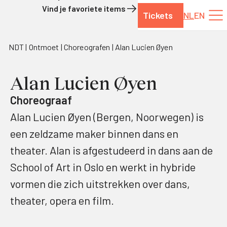
Vind je favoriete items
Tickets
NL
EN
Naar de inhoud
NDT
Ontmoet
Choreografen
Alan Lucien Øyen
Alan Lucien Øyen
Choreograaf
Alan Lucien Øyen (Bergen, Noorwegen) is
een zeldzame maker binnen dans en
theater. Alan is afgestudeerd in dans aan de
School of Art in Oslo en werkt in hybride
vormen die zich uitstrekken over dans,
theater, opera en film.