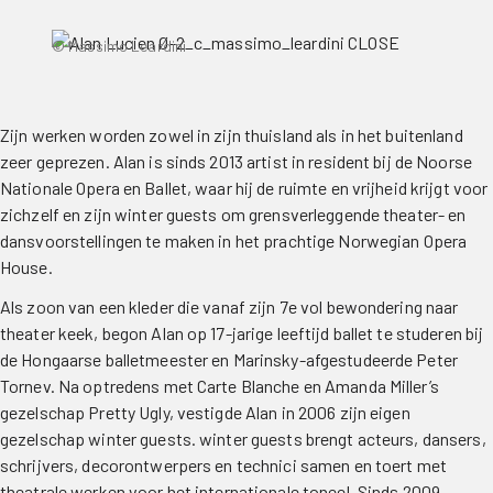
© Massimo Leardini
Zijn werken worden zowel in zijn thuisland als in het buitenland
zeer geprezen. Alan is sinds 2013 artist in resident bij de Noorse
Nationale Opera en Ballet, waar hij de ruimte en vrijheid krijgt voor
zichzelf en zijn winter guests om grensverleggende theater- en
dansvoorstellingen te maken in het prachtige Norwegian Opera
House.
Als zoon van een kleder die vanaf zijn 7e vol bewondering naar
theater keek, begon Alan op 17-jarige leeftijd ballet te studeren bij
de Hongaarse balletmeester en Marinsky-afgestudeerde Peter
Tornev. Na optredens met Carte Blanche en Amanda Miller’s
gezelschap Pretty Ugly, vestigde Alan in 2006 zijn eigen
gezelschap winter guests. winter guests brengt acteurs, dansers,
schrijvers, decorontwerpers en technici samen en toert met
theatrale werken voor het internationale toneel. Sinds 2009