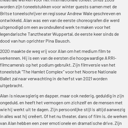
worden zijn toneelstukken voor winter guests samen met de
Britse toneelschrijver en regisseur Andrew Wale geschreven en
ontwikkeld. Alan was een van de eerste choreografen die werd
uitgenodigd om een ​​avondvullend werk te maken voor het
legendarische Tanztheater Wuppertal, de eerste keer sinds de
dood van hun oprichter Pina Bausch.
2020 maakte de weg vrij voor Alan om het medium film te
verkennen. Hij is een van de eersten die hoogwaardige ARRI-
filmcamera’s op het podium gebruikt. Zijn filmversie van het
toneelstuk “The Hamlet Complex” voor het Noorse Nationale
Ballet zal naar verwachting in de herfst van 2021 worden
uitgebracht.
Alan is nieuwsgierig en dapper, maar ook nederig, geduldig in zijn
ongeduld, en heeft het vermogen om zichzelf en de mensen met
wie hij werkt uit te dagen. Zijn persoonlijke stijl is altijd aanwezig
in alles wat hij creëert. Of het nu theater, dans of film is, de werken
van Alan hebben een zeer emotionele en dramatische drive. Zijn