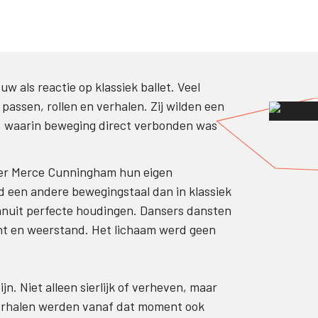
 als reactie op klassiek ballet. Veel
passen, rollen en verhalen. Zij wilden een
s, waarin beweging direct verbonden was
ter Merce Cunningham hun eigen
d een andere bewegingstaal dan in klassiek
anuit perfecte houdingen. Dansers dansten
ht en weerstand. Het lichaam werd geen
. Niet alleen sierlijk of verheven, maar
 herhalen werden vanaf dat moment ook