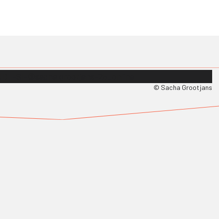
© Sacha Grootjans