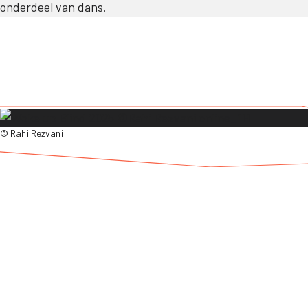
onderdeel van dans.
© Rahi Rezvani