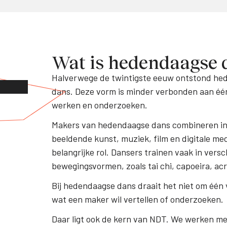
Wat is hedendaagse 
Halverwege de twintigste eeuw ontstond hed
dans. Deze vorm is minder verbonden aan één 
werken en onderzoeken.
Makers van hedendaagse dans combineren invl
beeldende kunst, muziek, film en digitale me
belangrijke rol. Dansers trainen vaak in versc
bewegingsvormen, zoals tai chi, capoeira, acr
Bij hedendaagse dans draait het niet om één v
wat een maker wil vertellen of onderzoeken.
Daar ligt ook de kern van NDT. We werken m