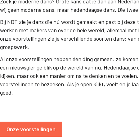
Zoek je moderne dans? Grote kans dat je dan aan Nederla
wij geen moderne dans, maar hedendaagse dans. Die twee 
Bij NDT zie je dans die nú wordt gemaakt en past bij dez
werken met makers van over de hele wereld, allemaal met hu
onze voorstellingen zie je verschillende soorten dans: van 
groepswerk.
Al onze voorstellingen hebben één ding gemeen: ze komen 
een nieuwsgierige blik op de wereld van nu. Hedendaagse da
kijken, maar ook een manier om na te denken en te voelen
voorstellingen te bezoeken. Als je open kijkt, voelt en je la
goed.
Onze voorstellingen