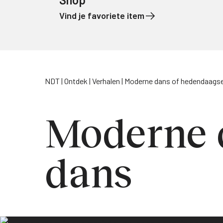
Vind je favoriete item
Naar de inhoud
NDT
Ontdek
Verhalen
Moderne dans of hedendaags
Moderne 
dans