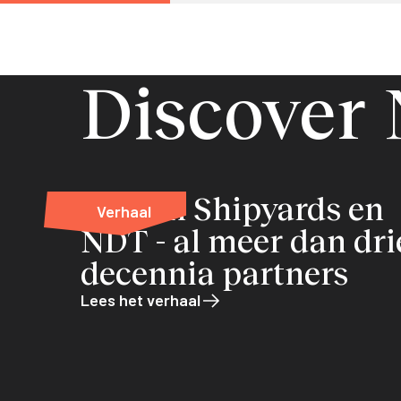
Discover
Damen Shipyards en
Verhaal
NDT - al meer dan dri
decennia partners
Lees het verhaal