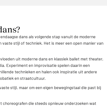
dans?
endaagse dans als volgende stap vanuit de moderne
vaste stijl of techniek. Het is meer een open manier van
oeden uit moderne dans en klassiek ballet met theater,
dia. Experiment en improvisatie spelen daarin een
hillende technieken en halen ook inspiratie uit andere
obatiek en straatcultuur.
aste stijl, maar om een eigen bewegingstaal die past bij
et choreografen die steeds opnieuw onderzoeken wat