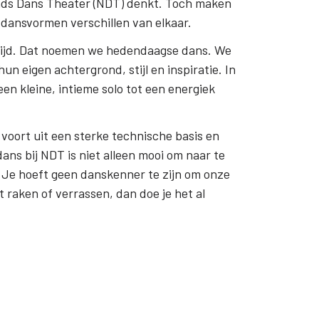
nds Dans Theater (NDT) denkt. Toch maken
dansvormen verschillen van elkaar.
e tijd. Dat noemen we hedendaagse dans. We
n eigen achtergrond, stijl en inspiratie. In
een kleine, intieme solo tot een energiek
voort uit een sterke technische basis en
ns bij NDT is niet alleen mooi om naar te
. Je hoeft geen danskenner te zijn om onze
at raken of verrassen, dan doe je het al