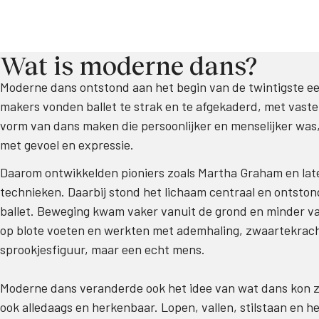
Wat is moderne dans?
Moderne dans ontstond aan het begin van de twintigste eeuw
makers vonden ballet te strak en te afgekaderd, met vaste 
vorm van dans maken die persoonlijker en menselijker wa
met gevoel en expressie.
Daarom ontwikkelden pioniers zoals Martha Graham en la
technieken. Daarbij stond het lichaam centraal en ontston
ballet. Beweging kwam vaker vanuit de grond en minder v
op blote voeten en werkten met ademhaling, zwaartekrac
sprookjesfiguur, maar een echt mens.
Moderne dans veranderde ook het idee van wat dans kon zijn
ook alledaags en herkenbaar. Lopen, vallen, stilstaan en