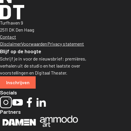
Turfhaven 9
2511 DK Den Haag
Contact
Disclaimer
Voorwaarden
Privacy statement
Blijf op de hoogte
Schrijf je in voor de nieuwsbrief: premières,
verhalen uit de studio en het laatste over
voorstellingen en Digitaal Theater.
Inschrijven
Socials
Partners