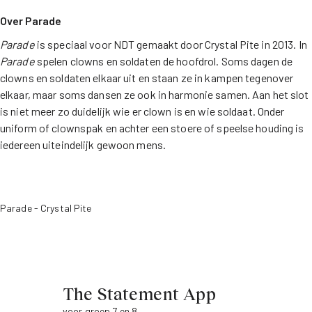
Over Parade
Parade
is speciaal voor NDT gemaakt door Crystal Pite in 2013. In
Parade
spelen clowns en soldaten de hoofdrol. Soms dagen de
clowns en soldaten elkaar uit en staan ze in kampen tegenover
elkaar, maar soms dansen ze ook in harmonie samen. Aan het slot
is niet meer zo duidelijk wie er clown is en wie soldaat. Onder
uniform of clownspak en achter een stoere of speelse houding is
iedereen uiteindelijk gewoon mens.
Parade - Crystal Pite
The Statement App
voor groep 7 en 8