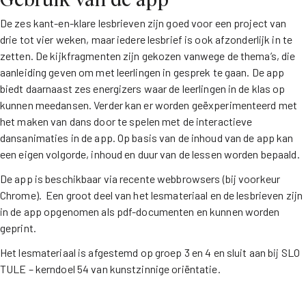
De zes kant-en-klare lesbrieven zijn goed voor een project van
drie tot vier weken, maar iedere lesbrief is ook afzonderlijk in te
zetten. De kijkfragmenten zijn gekozen vanwege de thema’s, die
aanleiding geven om met leerlingen in gesprek te gaan. De app
biedt daarnaast zes energizers waar de leerlingen in de klas op
kunnen meedansen. Verder kan er worden geëxperimenteerd met
het maken van dans door te spelen met de interactieve
dansanimaties in de app. Op basis van de inhoud van de app kan
een eigen volgorde, inhoud en duur van de lessen worden bepaald.
De app is beschikbaar via recente webbrowsers (bij voorkeur
Chrome). Een groot deel van het lesmateriaal en de lesbrieven zijn
in de app opgenomen als pdf-documenten en kunnen worden
geprint.
Het lesmateriaal is afgestemd op groep 3 en 4 en sluit aan bij SLO
TULE – kerndoel 54 van kunstzinnige oriëntatie.